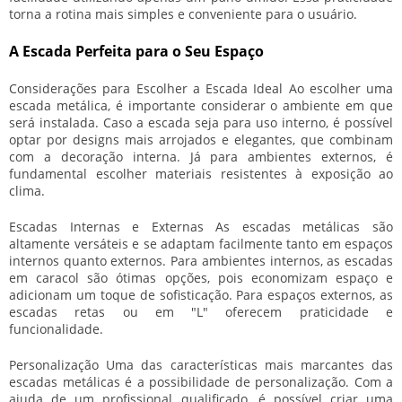
torna a rotina mais simples e conveniente para o usuário.
A Escada Perfeita para o Seu Espaço
Considerações para Escolher a Escada Ideal Ao escolher uma
escada metálica, é importante considerar o ambiente em que
será instalada. Caso a escada seja para uso interno, é possível
optar por designs mais arrojados e elegantes, que combinam
com a decoração interna. Já para ambientes externos, é
fundamental escolher materiais resistentes à exposição ao
clima.
Escadas Internas e Externas As escadas metálicas são
altamente versáteis e se adaptam facilmente tanto em espaços
internos quanto externos. Para ambientes internos, as escadas
em caracol são ótimas opções, pois economizam espaço e
adicionam um toque de sofisticação. Para espaços externos, as
escadas retas ou em "L" oferecem praticidade e
funcionalidade.
Personalização Uma das características mais marcantes das
escadas metálicas é a possibilidade de personalização. Com a
ajuda de um profissional qualificado, é possível criar uma