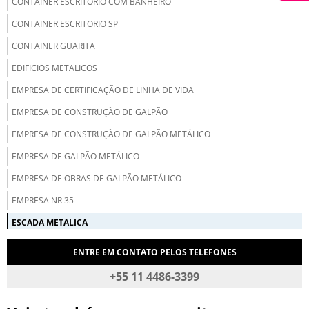
CONTAINER ESCRITORIO COM BANHEIRO
CONTAINER ESCRITORIO SP
CONTAINER GUARITA
EDIFICIOS METALICOS
EMPRESA DE CERTIFICAÇÃO DE LINHA DE VIDA
EMPRESA DE CONSTRUÇÃO DE GALPÃO
EMPRESA DE CONSTRUÇÃO DE GALPÃO METÁLICO
EMPRESA DE GALPÃO METÁLICO
EMPRESA DE OBRAS DE GALPÃO METÁLICO
EMPRESA NR 35
ESCADA METALICA
ESCADA METALICA INDUSTRIAL
ENTRE EM CONTATO PELOS TELEFONES
ESTRUTURA METALICA PARA GALPOES
+55 11 4486-3399
ESTRUTURA METALICA PASSARELA