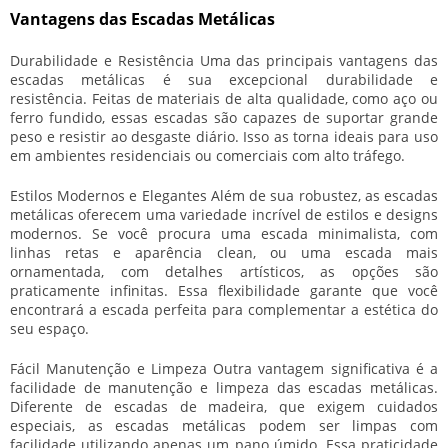
Vantagens das Escadas Metálicas
Durabilidade e Resistência Uma das principais vantagens das
escadas metálicas é sua excepcional durabilidade e
resistência. Feitas de materiais de alta qualidade, como aço ou
ferro fundido, essas escadas são capazes de suportar grande
peso e resistir ao desgaste diário. Isso as torna ideais para uso
em ambientes residenciais ou comerciais com alto tráfego.
Estilos Modernos e Elegantes Além de sua robustez, as escadas
metálicas oferecem uma variedade incrível de estilos e designs
modernos. Se você procura uma escada minimalista, com
linhas retas e aparência clean, ou uma escada mais
ornamentada, com detalhes artísticos, as opções são
praticamente infinitas. Essa flexibilidade garante que você
encontrará a escada perfeita para complementar a estética do
seu espaço.
Fácil Manutenção e Limpeza Outra vantagem significativa é a
facilidade de manutenção e limpeza das escadas metálicas.
Diferente de escadas de madeira, que exigem cuidados
especiais, as escadas metálicas podem ser limpas com
facilidade utilizando apenas um pano úmido. Essa praticidade