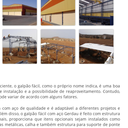
iente, o galpão fácil, como o próprio nome indica, é uma boa
de instalação e a possibilidade de reaproveitamento. Contudo,
de variar de acordo com alguns fatores.
a com aço de qualidade e é adaptável a diferentes projetos e
Além disso, o galpão fácil com aço Gerdau é feito com estrutura
mais, proporciona que itens opcionais sejam instalados como
as metálicas, calha e também estrutura para suporte de ponte