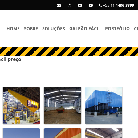
+55 11
4486-3399
HOME
SOBRE
SOLUÇÕES
GALPÃO FÁCIL
PORTFÓLIO
C
cil preço