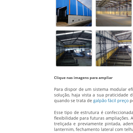
Clique nas imagens para ampliar
Para dispor de um sistema modular efic
solução, haja vista a sua praticidade 
quando se trata de
galpão fácil preço
po
Esse tipo de estrutura é confeccionad
flexibilidade para futuras ampliações. 
treliçada e previamente pintada, ade
lanternim, fechamento lateral com telh