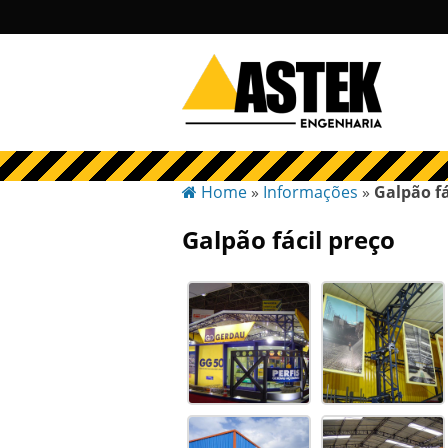
Home
»
Informações
»
Galpão fá
Galpão fácil preço