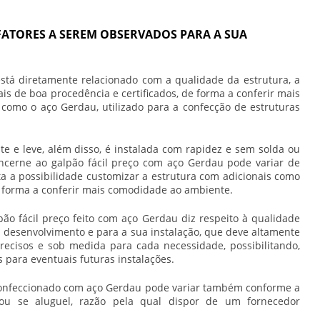
FATORES A SEREM OBSERVADOS PARA A SUA
stá diretamente relacionado com a qualidade da estrutura, a
is de boa procedência e certificados, de forma a conferir mais
, como o aço Gerdau, utilizado para a confecção de estruturas
nte e leve, além disso, é instalada com rapidez e sem solda ou
oncerne ao
galpão fácil preço
com aço Gerdau pode variar de
a a possibilidade customizar a estrutura com adicionais como
 forma a conferir mais comodidade ao ambiente.
pão fácil preço
feito com aço Gerdau diz respeito à qualidade
desenvolvimento e para a sua instalação, que deve altamente
recisos e sob medida para cada necessidade, possibilitando,
s para eventuais futuras instalações.
nfeccionado com aço Gerdau pode variar também conforme a
ou se aluguel, razão pela qual dispor de um fornecedor