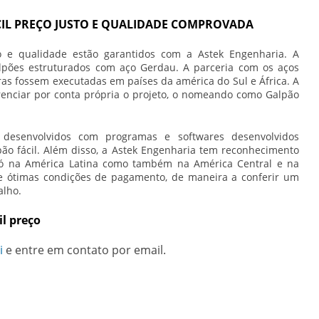
CIL PREÇO JUSTO E QUALIDADE COMPROVADA
 e qualidade estão garantidos com a Astek Engenharia. A
pões estruturados com aço Gerdau. A parceria com os aços
as fossem executadas em países da américa do Sul e África. A
renciar por conta própria o projeto, o nomeando como Galpão
desenvolvidos com programas e softwares desenvolvidos
ão fácil. Além disso, a Astek Engenharia tem reconhecimento
só na América Latina como também na América Central e na
 e ótimas condições de pagamento, de maneira a conferir um
alho.
il preço
i
e entre em contato por email.