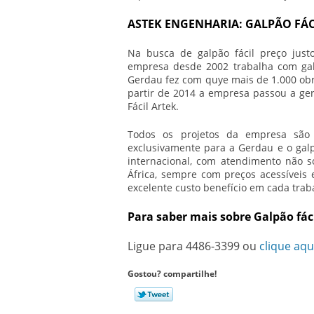
ASTEK ENGENHARIA: GALPÃO FÁ
Na busca de
galpão fácil preço
justo
empresa desde 2002 trabalha com gal
Gerdau fez com quye mais de 1.000 obr
partir de 2014 a empresa passou a ge
Fácil Artek.
Todos os projetos da empresa são 
exclusivamente para a Gerdau e o galp
internacional, com atendimento não 
África, sempre com preços acessíveis
excelente custo benefício em cada trab
Para saber mais sobre Galpão fác
Ligue para
4486-3399
ou
clique aqu
Gostou? compartilhe!