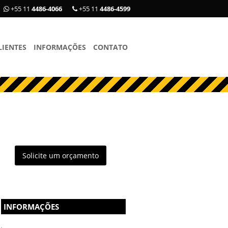
+55 11
4486-4066
+55 11
4486-4599
LIENTES
INFORMAÇÕES
CONTATO
Solicite um orçamento
INFORMAÇÕES