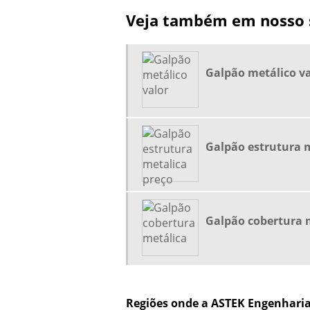
Veja também em nosso s
Galpão metálico va
Galpão estrutura m
Galpão cobertura 
Regiões onde a ASTEK Engenharia 