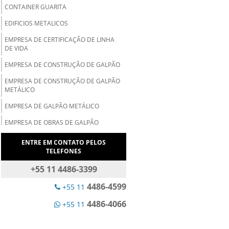
CONTAINER GUARITA
EDIFICIOS METALICOS
EMPRESA DE CERTIFICAÇÃO DE LINHA
DE VIDA
EMPRESA DE CONSTRUÇÃO DE GALPÃO
EMPRESA DE CONSTRUÇÃO DE GALPÃO
METÁLICO
EMPRESA DE GALPÃO METÁLICO
EMPRESA DE OBRAS DE GALPÃO
METÁLICO
ENTRE EM CONTATO PELOS
EMPRESA NR 35
TELEFONES
ESCADA METALICA
+55 11 4486-3399
ESCADA METALICA INDUSTRIAL
4486-4599
+55 11
ESTRUTURA METALICA PARA GALPOES
4486-4066
+55 11
ESTRUTURA METALICA PASSARELA