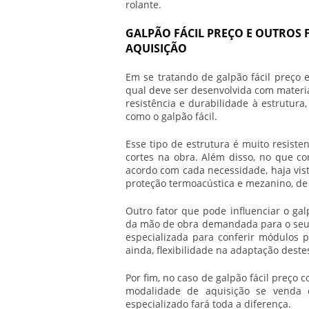
rolante.
GALPÃO FÁCIL PREÇO E OUTROS 
AQUISIÇÃO
Em se tratando de
galpão fácil preço
e
qual deve ser desenvolvida com materia
resistência e durabilidade à estrutura
como o galpão fácil.
Esse tipo de estrutura é muito resiste
cortes na obra. Além disso, no que c
acordo com cada necessidade, haja vist
proteção termoacústica e mezanino, de
Outro fator que pode influenciar o
gal
da mão de obra demandada para o seu 
especializada para conferir módulos p
ainda, flexibilidade na adaptação deste
Por fim, no caso de
galpão fácil preço
co
modalidade de aquisição se venda 
especializado fará toda a diferença.