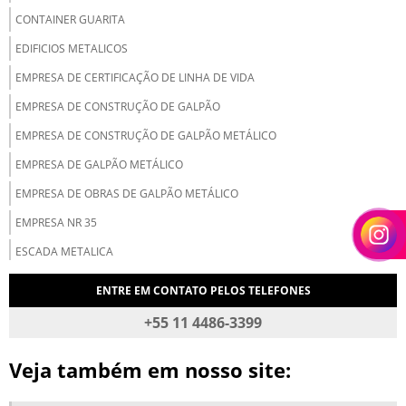
CONTAINER GUARITA
EDIFICIOS METALICOS
EMPRESA DE CERTIFICAÇÃO DE LINHA DE VIDA
EMPRESA DE CONSTRUÇÃO DE GALPÃO
EMPRESA DE CONSTRUÇÃO DE GALPÃO METÁLICO
EMPRESA DE GALPÃO METÁLICO
EMPRESA DE OBRAS DE GALPÃO METÁLICO
EMPRESA NR 35
ESCADA METALICA
ESCADA METALICA INDUSTRIAL
ENTRE EM CONTATO PELOS TELEFONES
ESTRUTURA METALICA PARA GALPOES
+55 11 4486-3399
ESTRUTURA METALICA PASSARELA
Veja também em nosso site:
FABRICANTE DE GALPÃO METÁLICO
FABRICANTE DE GALPOES