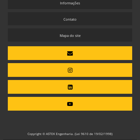
Informações
Contato
Mapa do site
Copyright © ASTEK Engenharia. (Lei 9610 de 19/02/1998)