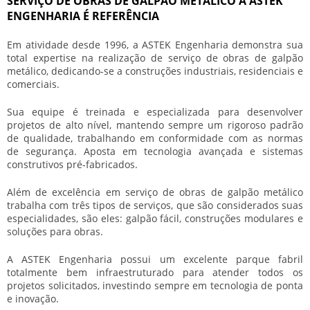
SERVIÇO DE OBRAS DE GALPÃO METÁLICO A ASTEK
ENGENHARIA É REFERÊNCIA
Em atividade desde 1996, a ASTEK Engenharia demonstra sua
total expertise na realização de
serviço de obras de galpão
metálico
, dedicando-se a construções industriais, residenciais e
comerciais.
Sua equipe é treinada e especializada para desenvolver
projetos de alto nível, mantendo sempre um rigoroso padrão
de qualidade, trabalhando em conformidade com as normas
de segurança. Aposta em tecnologia avançada e sistemas
construtivos pré-fabricados.
Além de excelência em
serviço de obras de galpão metálico
trabalha com três tipos de serviços, que são considerados suas
especialidades, são eles: galpão fácil, construções modulares e
soluções para obras.
A ASTEK Engenharia possui um excelente parque fabril
totalmente bem infraestruturado para atender todos os
projetos solicitados, investindo sempre em tecnologia de ponta
e inovação.